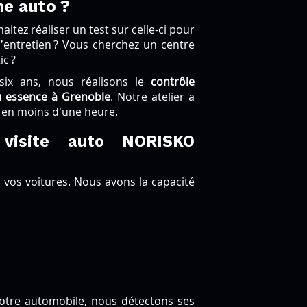
ne auto ?
itez réaliser un test sur celle-ci pour
 d’entretien ? Vous cherchez un centre
ic ?
six ans, nous réalisons le
contrôle
u essence à Grenoble
. Notre atelier a
s en moins d’une heure.
visite auto NORISKO
 vos voitures. Nous avons la capacité
 votre automobile, nous détectons ses