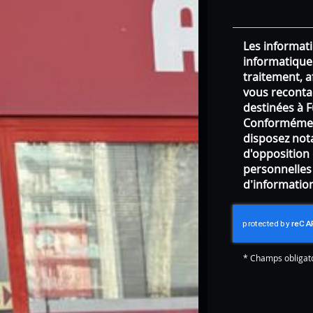
Les informati
informatique
traitement, 
vous reconta
destinées à F
Conformément
disposez nota
d'opposition
personnelles
d’information
*
Champs obligat