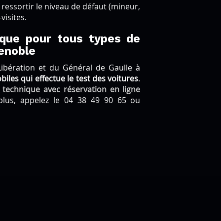
 ressortir le niveau de défaut (mineur,
visites.
ique pour tous types de
renoble
ibération et du Général de Gaulle à
iles qui effectue le test des voitures
.
 technique avec réservation en ligne
plus, appelez le 04 38 49 90 65 ou
Contrôle technique