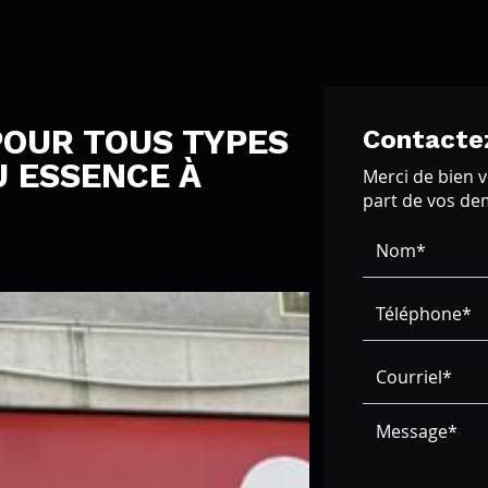
OUR TOUS TYPES
Contacte
U ESSENCE À
Merci de bien v
part de vos d