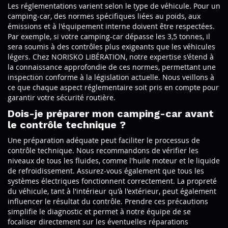
Les réglementations varient selon le type de véhicule. Pour un
camping-car, des normes spécifiques liées au poids, aux
émissions et à l'équipement interne doivent être respectées.
Par exemple, si votre camping-car dépasse les 3,5 tonnes, il
sera soumis à des contrôles plus exigeants que les véhicules
légers. Chez NORISKO LIBÉRATION, notre expertise s'étend à
la connaissance approfondie de ces normes, permettant une
inspection conforme à la législation actuelle. Nous veillons à
ce que chaque aspect réglementaire soit pris en compte pour
garantir votre sécurité routière.
Dois-je préparer mon camping-car avant
le contrôle technique ?
Une préparation adéquate peut faciliter le processus de
contrôle technique. Nous recommandons de vérifier les
niveaux de tous les fluides, comme l'huile moteur et le liquide
de refroidissement. Assurez-vous également que tous les
systèmes électriques fonctionnent correctement. La propreté
du véhicule, tant à l'intérieur qu'à l'extérieur, peut également
influencer le résultat du contrôle. Prendre ces précautions
simplifie le diagnostic et permet à notre équipe de se
focaliser directement sur les éventuelles réparations