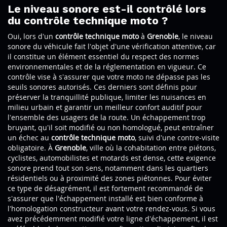
Le niveau sonore est-il contrôlé lors
du contrôle technique moto ?
Oui, lors d’un
contrôle technique moto
à
Grenoble
, le niveau
sonore du véhicule fait l’objet d’une vérification attentive, car
il constitue un élément essentiel du respect des normes
environnementales et de la réglementation en vigueur. Ce
contrôle vise à s’assurer que votre moto ne dépasse pas les
seuils sonores autorisés. Ces derniers sont définis pour
préserver la tranquillité publique, limiter les nuisances en
milieu urbain et garantir un meilleur confort auditif pour
l’ensemble des usagers de la route. Un échappement trop
bruyant, qu’il soit modifié ou non homologué, peut entraîner
un échec au
contrôle technique moto
, suivi d’une contre-visite
obligatoire. À
Grenoble
, ville où la cohabitation entre piétons,
cyclistes, automobilistes et motards est dense, cette exigence
sonore prend tout son sens, notamment dans les quartiers
résidentiels ou à proximité des zones piétonnes. Pour éviter
ce type de désagrément, il est fortement recommandé de
s’assurer que l’échappement installé est bien conforme à
l’homologation constructeur avant votre rendez-vous. Si vous
avez précédemment modifié votre ligne d’échappement, il est