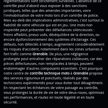
réglementations sont strictement surveillés. L’absence de ce
contrôle peut d’abord vous exposer à des sanctions
juridiques, telles que des amendes importantes, voire
l’immobilisation de votre moto lors d’un contrôle de police.
Mais au-delà des implications administratives, c’est surtout la
fiabilité de votre véhicule qui est en jeu. Une moto non
inspectée peut présenter des défaillances silencieuses :
freins affaiblis, pneus usés, déséquilibre de la direction, ou
encore dysfonctionnement des systèmes d’éclairage. Ces
défauts, non détectés à temps, augmentent considérablement
les risques d’accident, notamment dans les zones urbaines à
fort trafic comme
Grenoble
. De plus, une négligence
prolongée peut entraîner des réparations coûteuses, car des
pièces défectueuses, non remplacées à temps, peuvent
endommager d’autres composants essentiels. C’est pourquoi
notre centre de
contrôle technique moto
à
Grenoble
propose
des services rigoureux et ponctuels, réalisés par des
techniciens expérimentés pour vous éviter tout désagrément.
En respectant les échéances de votre passage au contrôle,
vous prolongez la durée de vie de votre deux-roues, optimisez
ses performances, et roulez en toute légalité et en toute
sécurité.