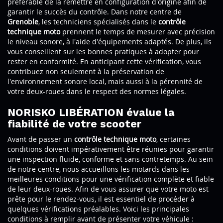
préférable de la remettre en configuration d’origine afin de
garantir le succès du contrôle. Dans notre centre de
Grenoble
, les techniciens spécialisés dans le
contrôle
technique moto
prennent le temps de mesurer avec précision
le niveau sonore, à l’aide d’équipements adaptés. De plus, ils
vous conseillent sur les bonnes pratiques à adopter pour
rester en conformité. En anticipant cette vérification, vous
contribuez non seulement à la préservation de
l’environnement sonore local, mais aussi à la pérennité de
votre deux-roues dans le respect des normes légales.
NORISKO LIBÉRATION évalue la
fiabilité de votre scooter
Avant de passer un
contrôle technique moto
, certaines
conditions doivent impérativement être réunies pour garantir
une inspection fluide, conforme et sans contretemps. Au sein
de notre centre, nous accueillons les motards dans les
meilleures conditions pour une vérification complète et fiable
de leur deux-roues. Afin de vous assurer que votre moto est
prête pour le rendez-vous, il est essentiel de procéder à
quelques vérifications préalables. Voici les principales
conditions à remplir avant de présenter votre véhicule :