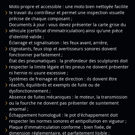
Moto propre et accessible : une moto bien nettoyée facilite
le travail du contrôleur et permet une inspection visuelle
précise de chaque composant ;
Documents à jour : vous devez présenter la carte grise du
véhicule (certificat d'immatriculation) ainsi qu'une pièce
d’identité valide ;
Éclairage et signalisation : les feux avant, arrière,
clignotants, feux stop et avertisseurs sonores doivent
fonctionner parfaitement ;
État des pneumatiques : la profondeur des sculptures doit
respecter la limite légale et les pneus ne doivent présenter
ni hernie ni usure excessive ;
Systèmes de freinage et de direction : ils doivent être
réactifs, équilibrés et exempts de fuite ou de
dysfonctionnement ;
Absence de fuites mécaniques : le moteur, la transmission
ou la fourche ne doivent pas présenter de suintement
anormal ;
Échappement homologué : le pot d’échappement doit
respecter les normes sonores et antipollution en vigueur ;
Plaque d’immatriculation conforme : bien fixée, de
dimension réglementaire, et parfaitement lisible ;