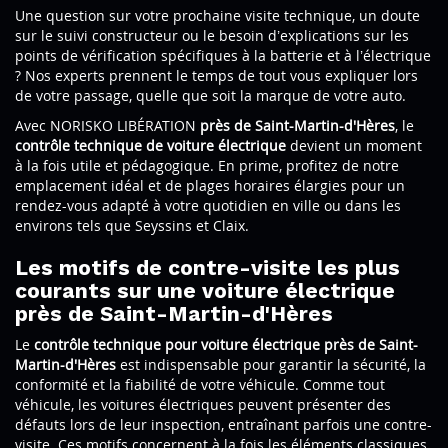
Une question sur votre prochaine visite technique, un doute
sur le suivi constructeur ou le besoin d’explications sur les
points de vérification spécifiques à la batterie et à l’électrique
? Nos experts prennent le temps de tout vous expliquer lors
de votre passage, quelle que soit la marque de votre auto.
Avec NORISKO LIBÉRATION
près de Saint-Martin-d'Hères
, le
contrôle technique de voiture électrique
devient un moment
à la fois utile et pédagogique. En prime, profitez de notre
emplacement idéal et de plages horaires élargies pour un
rendez-vous adapté à votre quotidien en ville ou dans les
environs tels que Seyssins et Claix.
Les motifs de contre-visite les plus
courants sur une voiture électrique
près de Saint-Martin-d'Hères
Le
contrôle technique pour voiture électrique près de Saint-
Martin-d'Hères
est indispensable pour garantir la sécurité, la
conformité et la fiabilité de votre véhicule. Comme tout
véhicule, les voitures électriques peuvent présenter des
défauts lors de leur inspection, entraînant parfois une contre-
visite. Ces motifs concernent à la fois les éléments classiques