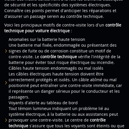
de sécurité et les spécificités des systèmes électriques.
Connaître ces points permet d’anticiper les réparations et
d’assurer un passage serein au contrôle technique.
Voici les principaux motifs de contre-visite lors d’un
contrôle
technique pour voiture électrique
:
Anomalies sur la batterie haute tension
Une batterie mal fixée, endommagée ou présentant des
signes de fuite ou de corrosion constitue un motif de
contre-visite. Le
contrôle technique
vérifie l’intégrité de la
batterie pour éviter tout risque électrique ou incendie.
Câbles haute tension endommagés ou mal isolés
Les câbles électriques haute tension doivent être
correctement protégés et isolés. Un câble abîmé ou mal
positionné peut entraîner une contre-visite immédiate, car
il représente un danger sérieux pour le conducteur et les
passagers.
Voyants d’alerte au tableau de bord
Tout témoin lumineux indiquant un problème lié au
système électrique, à la batterie ou aux assistances peut
provoquer une contre-visite. Le centre de
contrôle
technique
s’assure que tous les voyants sont éteints ou que