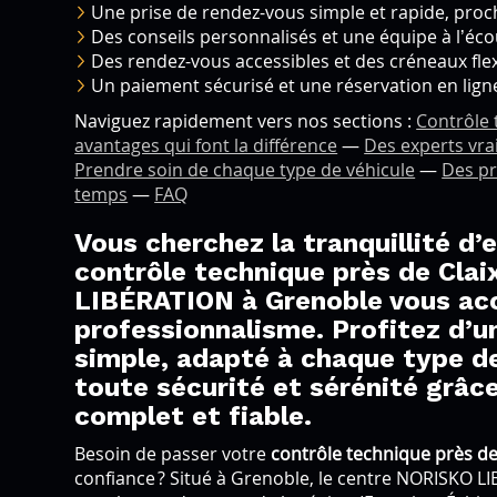
Une prise de rendez-vous simple et rapide, pro
Des conseils personnalisés et une équipe à l’éco
Des rendez-vous accessibles et des créneaux flex
Un paiement sécurisé et une réservation en lign
Naviguez rapidement vers nos sections :
Contrôle 
avantages qui font la différence
—
Des experts vr
Prendre soin de chaque type de véhicule
—
Des pr
temps
—
FAQ
Vous cherchez la tranquillité d’
contrôle technique près de Cla
LIBÉRATION à Grenoble vous acc
professionnalisme. Profitez d’un
simple, adapté à chaque type de
toute sécurité et sérénité grâc
complet et fiable.
Besoin de passer votre
contrôle technique près de
confiance ? Situé à Grenoble, le centre NORISKO LI