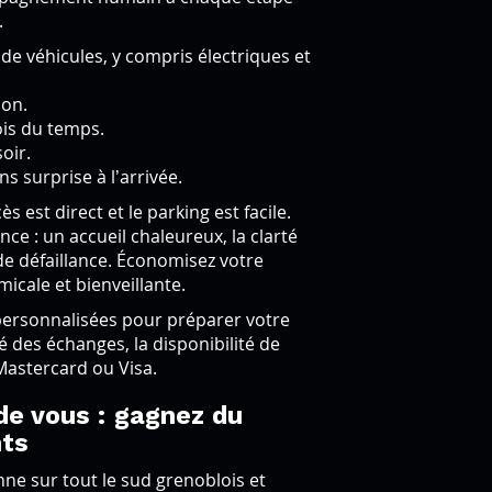
.
de véhicules, y compris électriques et
ion.
ois du temps.
soir.
s surprise à l’arrivée.
s est direct et le parking est facile.
ence : un accueil chaleureux, la clarté
de défaillance. Économisez votre
micale et bienveillante.
rsonnalisées pour préparer votre
té des échanges, la disponibilité de
 Mastercard ou Visa.
de vous : gagnez du
nts
ne sur tout le sud grenoblois et