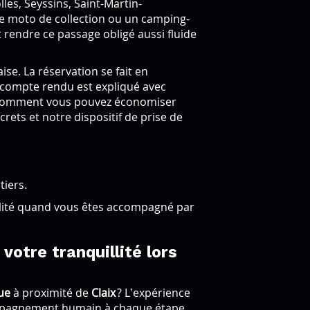
lles, Seyssins, Saint-Martin-
ne moto de collection ou un camping-
t rendre ce passage obligé aussi fluide
ise. La réservation se fait en
e compte rendu est expliqué avec
z comment vous pouvez économiser
crets et notre dispositif de prise de
tiers.
alité quand vous êtes accompagné par
votre tranquillité lors
ue
à proximité de
Claix
? L’expérience
ompagnement humain à chaque étape