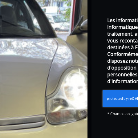
Les informati
informatique
traitement, 
vous reconta
destinées à F
Conformément
disposez nota
d'opposition
personnelles
d’information
*
Champs obligat