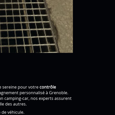
e sereine pour votre
contrôle
agnement personnalisé à Grenoble.
un camping-car, nos experts assurent
lle des autres.
 de véhicule.