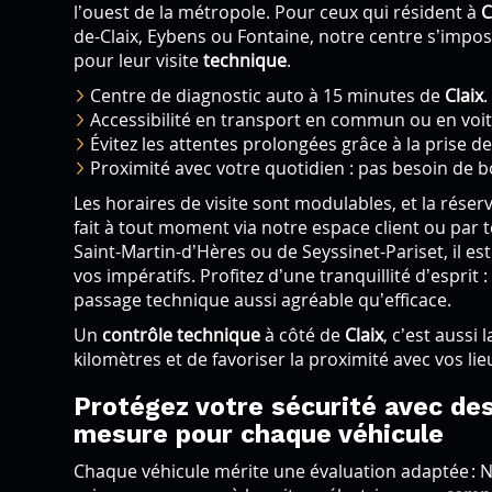
l’ouest de la métropole. Pour ceux qui résident à
C
de-Claix, Eybens ou Fontaine, notre centre s’imp
pour leur visite
technique
.
Centre de diagnostic auto à 15 minutes de
Claix
.
Accessibilité en transport en commun ou en voit
Évitez les attentes prolongées grâce à la prise d
Proximité avec votre quotidien : pas besoin de 
Les horaires de visite sont modulables, et la rése
fait à tout moment via notre espace client ou par
Saint-Martin-d’Hères ou de Seyssinet-Pariset, il es
vos impératifs. Profitez d’une tranquillité d’esprit
passage technique aussi agréable qu’efficace.
Un
contrôle technique
à côté de
Claix
, c’est aussi
kilomètres et de favoriser la proximité avec vos lieu
Protégez votre sécurité avec des
mesure pour chaque véhicule
Chaque véhicule mérite une évaluation adaptée : 