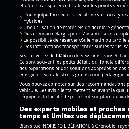
et d’une transparence totale sur les points vérifiés
Une équipe formée et spécialisée sur tous types 
hybrides.
Une utilisation de matériels de dernière générat
Des créneaux élargis pour s’adapter à vos empl
La possibilité de réserver tôt le matin ou tard le 
Des informations transparentes sur les tarifs, san
Si vous venez de
Claix
ou de Seyssinet-Pariset, l’accè
Ce sont souvent les petits détails qui font la différ
des explications et des solutions adaptées en cas 
énergie et évitez le stress grâce à une pédagogie a
Vous pouvez compter sur des recommandations pe
véhicule. Les avis clients mettent en avant la quali
l’équipe et la facilité de paiement sur place ou via
Des experts mobiles et proches 
temps et limitez vos déplaceme
Bien situé, NORISKO LIBÉRATION, à Grenoble, rayon