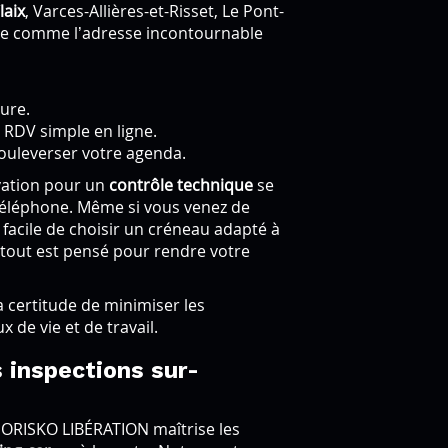
laix
, Varces-Allières-et-Risset, Le Pont-
ose comme l’adresse incontournable
ure.
e RDV simple en ligne.
bouleverser votre agenda.
rvation pour un
contrôle technique
se
 téléphone. Même si vous venez de
t facile de choisir un créneau adapté à
 : tout est pensé pour rendre votre
 la certitude de minimiser les
x de vie et de travail.
 inspections sur-
NORISKO LIBÉRATION maîtrise les