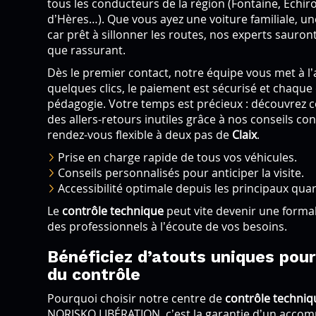
tous les conducteurs de la région (Fontaine, Échiro
d’Hères…). Que vous ayez une voiture familiale, u
car prêt à sillonner les routes, nos experts sauron
que rassurant.
Dès le premier contact, notre équipe vous met à l’a
quelques clics, le paiement est sécurisé et chaqu
pédagogie. Votre temps est précieux : découvre
des allers-retours inutiles grâce à nos conseils con
rendez-vous flexible à deux pas de
Claix
.
Prise en charge rapide de tous vos véhicules.
Conseils personnalisés pour anticiper la visite.
Accessibilité optimale depuis les principaux quar
Le
contrôle technique
peut vite devenir une form
des professionnels à l’écoute de vos besoins.
Bénéficiez d’atouts uniques pour 
du contrôle
Pourquoi choisir notre centre de
contrôle techniq
NORISKO LIBÉRATION, c’est la garantie d’un acc